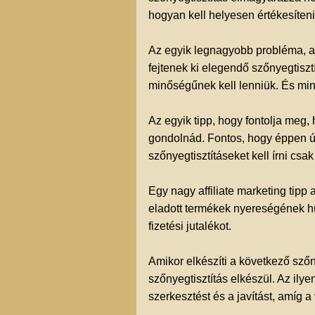
hogyan kell helyesen értékesíteni
Az egyik legnagyobb probléma, 
fejtenek ki elegendő szőnyegtiszt
minőségűnek kell lenniük. És miné
Az egyik tipp, hogy fontolja meg,
gondolnád. Fontos, hogy éppen úgy
szőnyegtisztításeket kell írni csak
Egy nagy affiliate marketing tipp 
eladott termékek nyereségének hú
fizetési jutalékot.
Amikor elkészíti a következő szőny
szőnyegtisztítás elkészül. Az il
szerkesztést és a javítást, amíg a