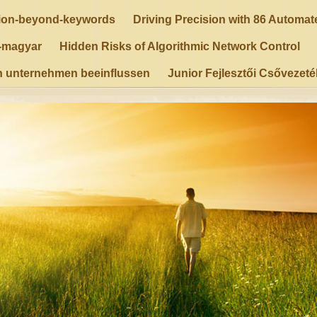
tion-beyond-keywords
Driving Precision with 86 Automa
y-magyar
Hidden Risks of Algorithmic Network Control
n unternehmen beeinflussen
Junior Fejlesztői Csővezet