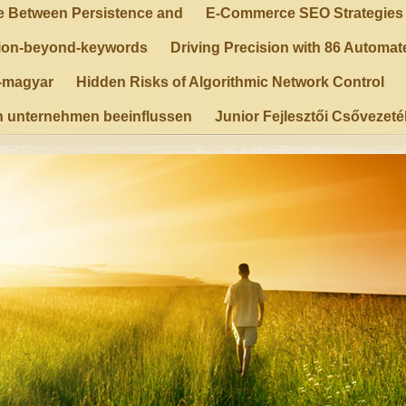
e Between Persistence and
E-Commerce SEO Strategies T
tion-beyond-keywords
Driving Precision with 86 Automa
y-magyar
Hidden Risks of Algorithmic Network Control
n unternehmen beeinflussen
Junior Fejlesztői Csővezet