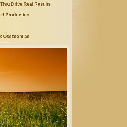
hat Drive Real Results
ted Production
ék Összeomlás