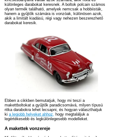
különleges darabokat keresnek. A boltok polcain számos
olyan termék található, amelyek nemcsak a hobbiisták,
hanem a gyűjtők számára is vonzóak, különösen azok,
akik a limitált kiadású, régi vagy nehezen beszerezhető
darabokat keresik.
Ebben a cikkben bemutatjuk, hogy mi teszi a
makettboltokat a gyűjtők paradicsomává, milyen típusú
ritka darabokra lehet lecsapni, és hogyan választhatjuk
ki
a legjobb helyeket ahhoz,
hogy megtaláljuk a
legértékesebb és legkülönlegesebb modelleket.
A makettek vonzereje