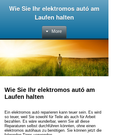
Wie Sie Ihr elektromos autó am
Laufen halten
More
Wie Sie Ihr elektromos autó am
Laufen halten
Ein elektromos autó reparieren kann teuer sein. Es wird
so teuer, weil Sie sowohl für Teile als auch für Arbeit
bezahlen. Es wäre wunderbar, wenn Sie all diese
Reparaturen selbst durchführen könnten, ohne einen
elektromos autóhaus zu benötigen. Sie können jetzt die
folgenden Tipps verwenden.