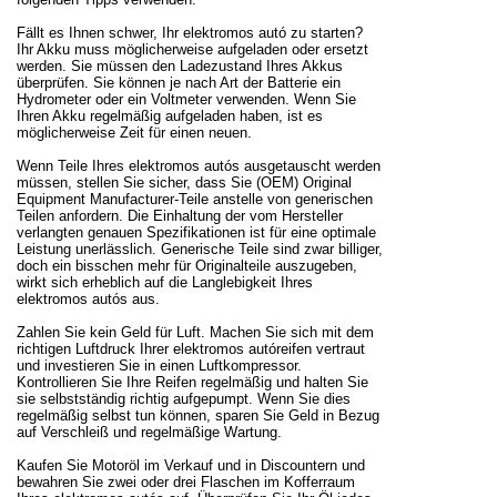
Fällt es Ihnen schwer, Ihr elektromos autó zu starten?
Ihr Akku muss möglicherweise aufgeladen oder ersetzt
werden. Sie müssen den Ladezustand Ihres Akkus
überprüfen. Sie können je nach Art der Batterie ein
Hydrometer oder ein Voltmeter verwenden. Wenn Sie
Ihren Akku regelmäßig aufgeladen haben, ist es
möglicherweise Zeit für einen neuen.
Wenn Teile Ihres elektromos autós ausgetauscht werden
müssen, stellen Sie sicher, dass Sie (OEM) Original
Equipment Manufacturer-Teile anstelle von generischen
Teilen anfordern. Die Einhaltung der vom Hersteller
verlangten genauen Spezifikationen ist für eine optimale
Leistung unerlässlich. Generische Teile sind zwar billiger,
doch ein bisschen mehr für Originalteile auszugeben,
wirkt sich erheblich auf die Langlebigkeit Ihres
elektromos autós aus.
Zahlen Sie kein Geld für Luft. Machen Sie sich mit dem
richtigen Luftdruck Ihrer elektromos autóreifen vertraut
und investieren Sie in einen Luftkompressor.
Kontrollieren Sie Ihre Reifen regelmäßig und halten Sie
sie selbstständig richtig aufgepumpt. Wenn Sie dies
regelmäßig selbst tun können, sparen Sie Geld in Bezug
auf Verschleiß und regelmäßige Wartung.
Kaufen Sie Motoröl im Verkauf und in Discountern und
bewahren Sie zwei oder drei Flaschen im Kofferraum